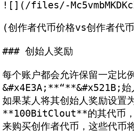
![](/files/-Mc5vmbMKDKc
(创作者代币价格vs创作者代币
### 创始人奖励

每个账户都会允许保留一定比
&#x4E3A;**“**&#x521B;
如果某人将其创始人奖励设置为*
**100BitClout**的其代币
来购买创作者代币，这些代币将