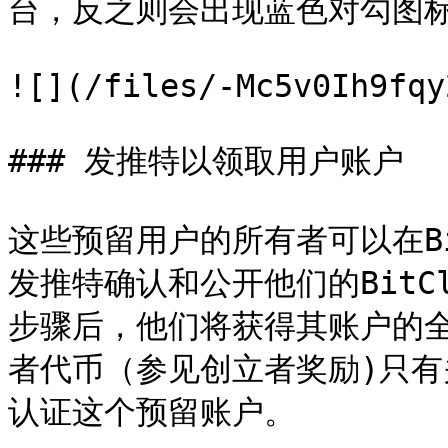
台，反之则会出现蓝色对勾图标
![](/files/-Mc5v0Ih9fqy
### 发推特以领取用户账户

这些预留用户的所有者可以在Bi
发推特确认和公开他们的BitC
步骤后，他们将获得其账户的
者代币（参见创立者奖励)只有关
认证这个预留账户。
