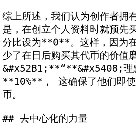
综上所述，我们认为创作者拥
是，在创立个人资料时就预先
分比设为**0**。这样，因
少了在日后购买其代币的价值
&#x52B1;**“**&#x5408;
**10%**， 这确保了他们
币。

## 去中心化的力量
