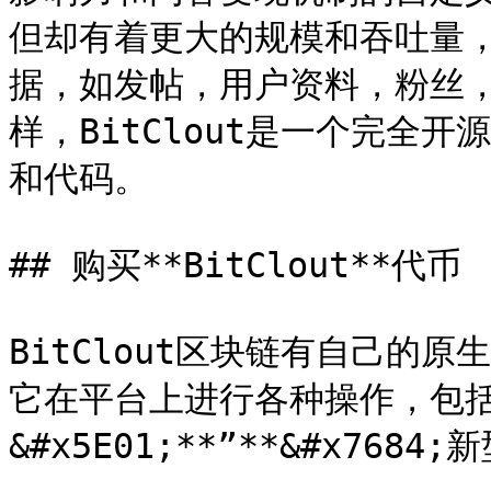
但却有着更大的规模和吞吐量
据，如发帖，用户资料，粉丝
样，BitClout是一个完全
和代码。

## 购买**BitClout**代币

BitClout区块链有自己的原生
它在平台上进行各种操作，包
&#x5E01;**”**&#x7684;