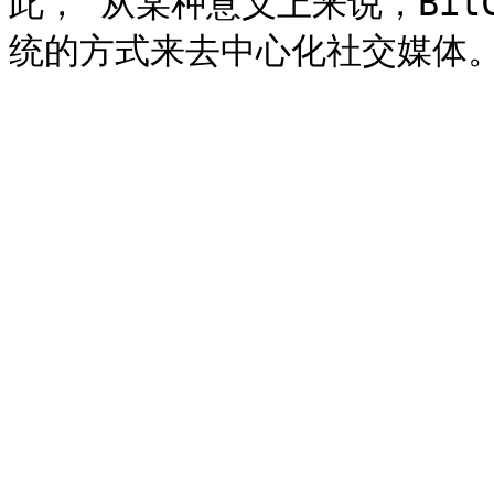
此， 从某种意义上来说，Bit