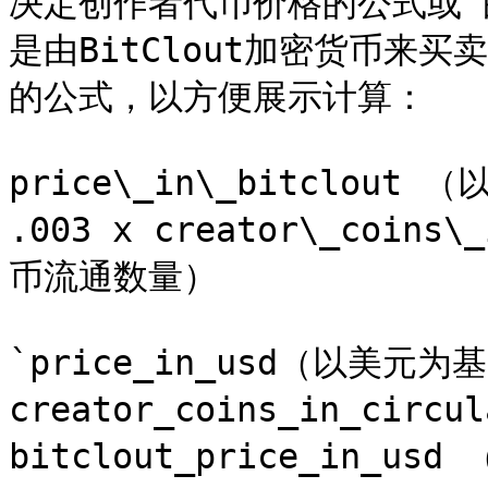
决定创作者代币价格的公式或“
是由BitClout加密货币来
的公式，以方便展示计算：

price\_in\_bitclout 
.003 x creator\_coins
币流通数量）

`price_in_usd（以美元为基
creator_coins_in_cir
bitclout_price_in_us